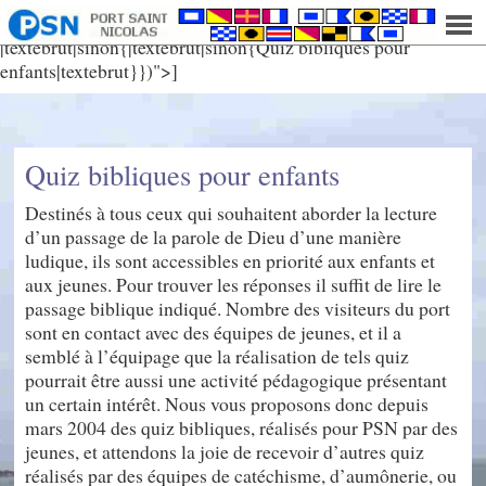
mike.legehaut@portstnicolas.org
|textebrut|sinon{|textebrut|sinon{Quiz bibliques pour
enfants|textebrut}})">]
Quiz bibliques pour enfants
Destinés à tous ceux qui souhaitent aborder la lecture
d’un passage de la parole de Dieu d’une manière
ludique, ils sont accessibles en priorité aux enfants et
aux jeunes. Pour trouver les réponses il suffit de lire le
passage biblique indiqué. Nombre des visiteurs du port
sont en contact avec des équipes de jeunes, et il a
semblé à l’équipage que la réalisation de tels quiz
pourrait être aussi une activité pédagogique présentant
un certain intérêt. Nous vous proposons donc depuis
mars 2004 des quiz bibliques, réalisés pour PSN par des
jeunes, et attendons la joie de recevoir d’autres quiz
réalisés par des équipes de catéchisme, d’aumônerie, ou