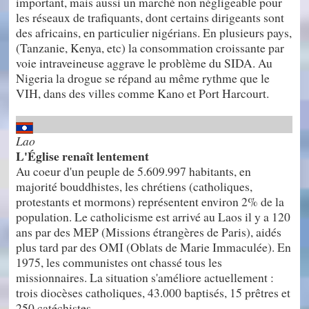
important, mais aussi un marché non négligeable pour
les réseaux de trafiquants, dont certains dirigeants sont
des africains, en particulier nigérians. En plusieurs pays,
(Tanzanie, Kenya, etc) la consommation croissante par
voie intraveineuse aggrave le problème du SIDA. Au
Nigeria la drogue se répand au même rythme que le
VIH, dans des villes comme Kano et Port Harcourt.
Lao
L'Église renaît lentement
Au coeur d'un peuple de 5.609.997 habitants, en
majorité bouddhistes, les chrétiens (catholiques,
protestants et mormons) représentent environ 2% de la
population. Le catholicisme est arrivé au Laos il y a 120
ans par des MEP (Missions étrangères de Paris), aidés
plus tard par des OMI (Oblats de Marie Immaculée). En
1975, les communistes ont chassé tous les
missionnaires. La situation s'améliore actuellement :
trois diocèses catholiques, 43.000 baptisés, 15 prêtres et
250 catéchistes.