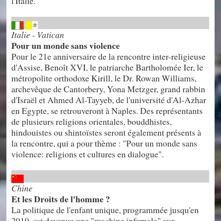
l'Italie.
Italie - Vatican
Pour un monde sans violence
Pour le 21e anniversaire de la rencontre inter-religieuse
d'Assise, Benoît XVI, le patriarche Bartholomée Ier, le
métropolite orthodoxe Kirill, le Dr. Rowan Williams,
archevêque de Cantorbery, Yona Metzger, grand rabbin
d'Israël et Ahmed Al-Tayyeb, de l'université d'Al-Azhar
en Egypte, se retrouveront à Naples. Des représentants
de plusieurs religions orientales, bouddhistes,
hindouistes ou shintoïstes seront également présents à
la rencontre, qui a pour thème : "Pour un monde sans
violence: religions et cultures en dialogue".
Chine
Et les Droits de l'homme ?
La politique de l'enfant unique, programmée jusqu'en
2010, est devenue une "machine infernale" aux