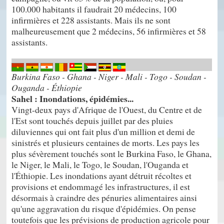
100.000 habitants il faudrait 20 médecins, 100
infirmières et 228 assistants. Mais ils ne sont
malheureusement que 2 médecins, 56 infirmières et 58
assistants.
Burkina Faso - Ghana - Niger - Mali - Togo - Soudan -
Ouganda - Éthiopie
Sahel : Inondations, épidémies...
Vingt-deux pays d'Afrique de l'Ouest, du Centre et de
l'Est sont touchés depuis juillet par des pluies
diluviennes qui ont fait plus d'un million et demi de
sinistrés et plusieurs centaines de morts. Les pays les
plus sévèrement touchés sont le Burkina Faso, le Ghana,
le Niger, le Mali, le Togo, le Soudan, l'Ouganda et
l'Éthiopie. Les inondations ayant détruit récoltes et
provisions et endommagé les infrastructures, il est
désormais à craindre des pénuries alimentaires ainsi
qu'une aggravation du risque d'épidémies. On pense
toutefois que les prévisions de production agricole pour