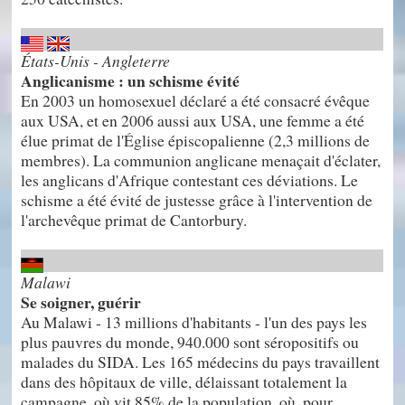
États-Unis - Angleterre
Anglicanisme : un schisme évité
En 2003 un homosexuel déclaré a été consacré évêque
aux USA, et en 2006 aussi aux USA, une femme a été
élue primat de l'Église épiscopalienne (2,3 millions de
membres). La communion anglicane menaçait d'éclater,
les anglicans d'Afrique contestant ces déviations. Le
schisme a été évité de justesse grâce à l'intervention de
l'archevêque primat de Cantorbury.
Malawi
Se soigner, guérir
Au Malawi - 13 millions d'habitants - l'un des pays les
plus pauvres du monde, 940.000 sont séropositifs ou
malades du SIDA. Les 165 médecins du pays travaillent
dans des hôpitaux de ville, délaissant totalement la
campagne, où vit 85% de la population, où, pour