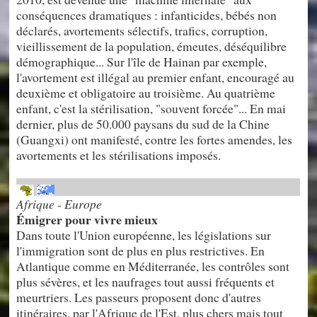
conséquences dramatiques : infanticides, bébés non
déclarés, avortements sélectifs, trafics, corruption,
vieillissement de la population, émeutes, déséquilibre
démographique... Sur l'île de Hainan par exemple,
l'avortement est illégal au premier enfant, encouragé au
deuxième et obligatoire au troisième. Au quatrième
enfant, c'est la stérilisation, "souvent forcée"... En mai
dernier, plus de 50.000 paysans du sud de la Chine
(Guangxi) ont manifesté, contre les fortes amendes, les
avortements et les stérilisations imposés.
Afrique - Europe
Émigrer pour vivre mieux
Dans toute l'Union européenne, les législations sur
l'immigration sont de plus en plus restrictives. En
Atlantique comme en Méditerranée, les contrôles sont
plus sévères, et les naufrages tout aussi fréquents et
meurtriers. Les passeurs proposent donc d'autres
itinéraires, par l'Afrique de l'Est, plus chers mais tout