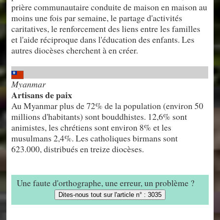
prière communautaire conduite de maison en maison au
moins une fois par semaine, le partage d'activités
caritatives, le renforcement des liens entre les familles
et l'aide réciproque dans l'éducation des enfants. Les
autres diocèses cherchent à en créer.
Myanmar
Artisans de paix
Au Myanmar plus de 72% de la population (environ 50
millions d'habitants) sont bouddhistes. 12,6% sont
animistes, les chrétiens sont environ 8% et les
musulmans 2,4%. Les catholiques birmans sont
623.000, distribués en treize diocèses.
Une faute d'orthographe, une erreur, un problème ?
Dites-nous tout sur l'article n° : 3035