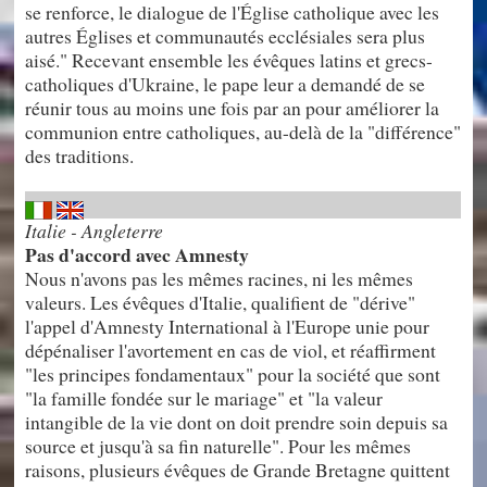
se renforce, le dialogue de l'Église catholique avec les
autres Églises et communautés ecclésiales sera plus
aisé." Recevant ensemble les évêques latins et grecs-
catholiques d'Ukraine, le pape leur a demandé de se
réunir tous au moins une fois par an pour améliorer la
communion entre catholiques, au-delà de la "différence"
des traditions.
Italie - Angleterre
Pas d'accord avec Amnesty
Nous n'avons pas les mêmes racines, ni les mêmes
valeurs. Les évêques d'Italie, qualifient de "dérive"
l'appel d'Amnesty International à l'Europe unie pour
dépénaliser l'avortement en cas de viol, et réaffirment
"les principes fondamentaux" pour la société que sont
"la famille fondée sur le mariage" et "la valeur
intangible de la vie dont on doit prendre soin depuis sa
source et jusqu'à sa fin naturelle". Pour les mêmes
raisons, plusieurs évêques de Grande Bretagne quittent