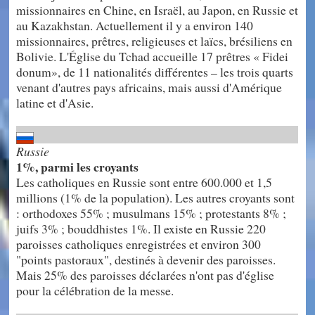
missionnaires en Chine, en Israël, au Japon, en Russie et
au Kazakhstan. Actuellement il y a environ 140
missionnaires, prêtres, religieuses et laïcs, brésiliens en
Bolivie. L'Église du Tchad accueille 17 prêtres « Fidei
donum», de 11 nationalités différentes – les trois quarts
venant d'autres pays africains, mais aussi d'Amérique
latine et d'Asie.
Russie
1%, parmi les croyants
Les catholiques en Russie sont entre 600.000 et 1,5
millions (1% de la population). Les autres croyants sont
: orthodoxes 55% ; musulmans 15% ; protestants 8% ;
juifs 3% ; bouddhistes 1%. Il existe en Russie 220
paroisses catholiques enregistrées et environ 300
"points pastoraux", destinés à devenir des paroisses.
Mais 25% des paroisses déclarées n'ont pas d'église
pour la célébration de la messe.