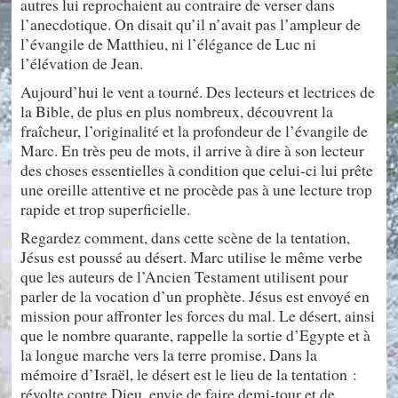
autres lui reprochaient au contraire de verser dans
l’anecdotique. On disait qu’il n’avait pas l’ampleur de
l’évangile de Matthieu, ni l’élégance de Luc ni
l’élévation de Jean.
Aujourd’hui le vent a tourné. Des lecteurs et lectrices de
la Bible, de plus en plus nombreux, découvrent la
fraîcheur, l’originalité et la profondeur de l’évangile de
Marc. En très peu de mots, il arrive à dire à son lecteur
des choses essentielles à condition que celui-ci lui prête
une oreille attentive et ne procède pas à une lecture trop
rapide et trop superficielle.
Regardez comment, dans cette scène de la tentation,
Jésus est poussé au désert. Marc utilise le même verbe
que les auteurs de l’Ancien Testament utilisent pour
parler de la vocation d’un prophète. Jésus est envoyé en
mission pour affronter les forces du mal. Le désert, ainsi
que le nombre quarante, rappelle la sortie d’Egypte et à
la longue marche vers la terre promise. Dans la
mémoire d’Israël, le désert est le lieu de la tentation :
révolte contre Dieu, envie de faire demi-tour et de