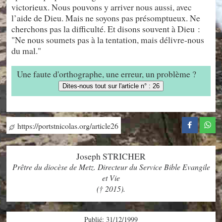
victorieux. Nous pouvons y arriver nous aussi, avec
l’aide de Dieu. Mais ne soyons pas présomptueux. Ne
cherchons pas la difficulté. Et disons souvent à Dieu :
"Ne nous soumets pas à la tentation, mais délivre-nous
du mal."
Une faute d'orthographe, une erreur, un problème ?
Dites-nous tout sur l'article n° : 26
https://portstnicolas.org/article26
Joseph STRICHER
Prêtre du diocèse de Metz. Directeur du Service Bible Evangile
et Vie
(† 2015).
Publié: 31/12/1999