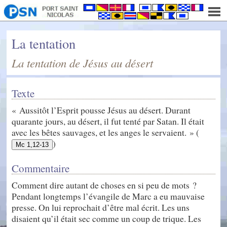
La tentation
La tentation de Jésus au désert
Texte
« Aussitôt l’Esprit pousse Jésus au désert. Durant
quarante jours, au désert, il fut tenté par Satan. Il était
avec les bêtes sauvages, et les anges le servaient. » (
)
Mc 1,12-13
Commentaire
Comment dire autant de choses en si peu de mots ?
Pendant longtemps l’évangile de Marc a eu mauvaise
presse. On lui reprochait d’être mal écrit. Les uns
disaient qu’il était sec comme un coup de trique. Les