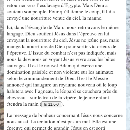
retourner vers l’esclavage d’Egypte. Mais Dieu a
soutenu son peuple. Pour qu’il tienne le coup, il lui a
envoyé une nourriture venue du ciel, la manne.
Ici, dans l’évangile de Marc, nous retrouvons le même
langage. Dieu soutient Jésus dans l’épreuve en lui
envoyant la nourriture du ciel. Jésus ne jeûne pas, mais
mange la nourriture de Dieu pour sortir victorieux de
l’épreuve. L’issue du combat n’est pas indiquée, mais
nous la devinons en voyant Jésus vivre avec les bêtes
sauvages. Il est le nouvel Adam qui exerce une
domination paisible et non violente sur les animaux
selon le commandement de Dieu. Il est le Messie
annoncé qui inaugure un royaume nouveau où le loup
habitera avec l’agneau, le léopard se couchera près du
chevreau... sur le trou de la vipère, le jeune enfant
étendra la main (
).
Is 11,6-8
Le message de bonheur concernant Jésus nous concerne
nous aussi. La tentation n’est pas un mal. Elle est une
épreuve qui permet de grandir. Jésus en est sorti