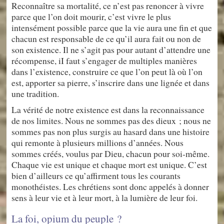
Reconnaître sa mortalité, ce n’est pas renoncer à vivre
parce que l’on doit mourir, c’est vivre le plus
intensément possible parce que la vie aura une fin et que
chacun est responsable de ce qu’il aura fait ou non de
son existence. Il ne s’agit pas pour autant d’attendre une
récompense, iI faut s’engager de multiples manières
dans l’existence, construire ce que l’on peut là où l’on
est, apporter sa pierre, s’inscrire dans une lignée et dans
une tradition.
La vérité de notre existence est dans la reconnaissance
de nos limites. Nous ne sommes pas des dieux ; nous ne
sommes pas non plus surgis au hasard dans une histoire
qui remonte à plusieurs millions d’années. Nous
sommes créés, voulus par Dieu, chacun pour soi-même.
Chaque vie est unique et chaque mort est unique. C’est
bien d’ailleurs ce qu’affirment tous les courants
monothéistes. Les chrétiens sont donc appelés à donner
sens à leur vie et à leur mort, à la lumière de leur foi.
La foi, opium du peuple ?