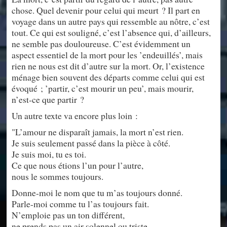
chose. Quel devenir pour celui qui meurt ? Il part en
voyage dans un autre pays qui ressemble au nôtre, c’est
tout. Ce qui est souligné, c’est l’absence qui, d’ailleurs,
ne semble pas douloureuse. C’est évidemment un
aspect essentiel de la mort pour les ’endeuillés’, mais
rien ne nous est dit d’autre sur la mort. Or, l’existence
ménage bien souvent des départs comme celui qui est
évoqué ; ’partir, c’est mourir un peu’, mais mourir,
n’est-ce que partir ?
Un autre texte va encore plus loin :
"L’amour ne disparaît jamais, la mort n’est rien.
Je suis seulement passé dans la pièce à côté.
Je suis moi, tu es toi.
Ce que nous étions l’un pour l’autre,
nous le sommes toujours.
Donne-moi le nom que tu m’as toujours donné.
Parle-moi comme tu l’as toujours fait.
N’emploie pas un ton différent,
ne prends pas un air solennel ou triste.