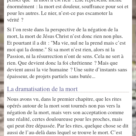
énormément : la mort est douleur, souffrance pour soi et
pour les autres. Le nier, n’est-ce pas escamoter la
vérité ?
Si l’on reste dans la perspective de la négation de la
mort, la mort de Jésus Christ n’est donc rien non plus.
Et pourtant il a dit : "Ma vie, nul ne la prend mais c’est
moi qui la donne." Si sa mort n’est rien, alors ni la
Passion, ni la résurrection n’ont de sens. Cela ne sert à
rien. Que devient donc la foi chrétienne ? Mais que
devient aussi la vie humaine ? Une suite d’instants sans
épaisseur, de projets partiels sans butée...
La dramatisation de la mort
Nous avons vu, dans le premier chapitre, que les rites
opérés autour de la mort sont tournés non pas vers la
négation de la mort, mais vers son acceptation comme
une réalité, certes douloureuse pour les proches, mais
qui peut être dépassée. Par les rites, quelque chose se dit
aussi de l’au-delà dans lequel se trouve le mort. C’est