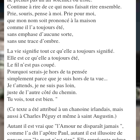
Continue à rire de ce qui nous faisait rire ensemble.
Prie, souris, pense à moi. Prie pour moi,
que mon nom soit prononcé à la maison
comme il l’a toujours été,
sans emphase d’aucune sorte,
sans une trace d’ombre.
La vie signifie tout ce qu’elle a toujours signifié.
Elle est ce qu’elle a toujours été,
Le fil n’est pas coupé.
Pourquoi serais-je hors de ta pensée
simplement parce que je suis hors de ta vue...
Je t’attends, je ne suis pas loin,
juste de l’autre côté du chemin.
Tu vois, tout est bien. "
(Ce texte a été attribué à un chanoine irlandais, mais
aussi à Charles Péguy et même à saint Augustin.)
Autant il est vrai que "l’Amour ne disparaît jamais ",
comme l’a dit l’apôtre Paul, autant il est illusoire de
penser que "la mort n’est rien". Elle représente même