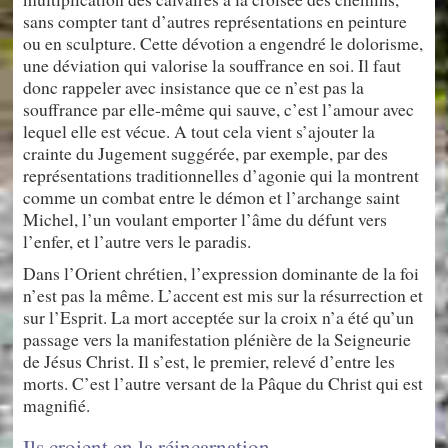
sans compter tant d’autres représentations en peinture
ou en sculpture. Cette dévotion a engendré le dolorisme,
une déviation qui valorise la souffrance en soi. Il faut
donc rappeler avec insistance que ce n’est pas la
souffrance par elle-même qui sauve, c’est l’amour avec
lequel elle est vécue. A tout cela vient s’ajouter la
crainte du Jugement suggérée, par exemple, par des
représentations traditionnelles d’agonie qui la montrent
comme un combat entre le démon et l’archange saint
Michel, l’un voulant emporter l’âme du défunt vers
l’enfer, et l’autre vers le paradis.
Dans l’Orient chrétien, l’expression dominante de la foi
n’est pas la même. L’accent est mis sur la résurrection et
sur l’Esprit. La mort acceptée sur la croix n’a été qu’un
passage vers la manifestation plénière de la Seigneurie
de Jésus Christ. Il s’est, le premier, relevé d’entre les
morts. C’est l’autre versant de la Pâque du Christ qui est
magnifié.
Ils croient en la réincarnation