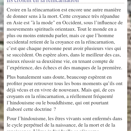
Croire en la réincarnation est encore une autre manière
de donner sens à la mort. Cette croyance très répandue
en Asie est "à la mode" en Occident, sous l’influence de
mouvements spirituels orientaux. Tout le monde en a
plus ou moins entendu parler, mais ce que l’homme
occidental retient de la croyance en la réincarnation,
c’est que chaque personne peut avoir plusieurs vies qui
se succèdent. On espère alors, dans le meilleur des cas,
mieux réussir sa deuxième vie, en tenant compte de
l’expérience, des échecs et des manques de la première.
Plus banalement sans doute, beaucoup espèrent en
profiter pour retrouver tous les bons moments qu’ils ont
déjà vécus et en vivre de nouveaux. Mais qui, de ces
croyants en la réincarnation, a réellement fréquenté
l’hindouisme ou le bouddhisme, qui ont pourtant
élaboré cette doctrine ?
Pour l’hindouisme, les êtres vivants sont enfermés dans
le cycle perpétuel de la naissance, de la mort et de la