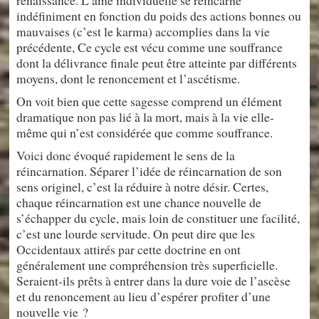
renaissance. L’âme individuelle se réincarne
indéfiniment en fonction du poids des actions bonnes ou
mauvaises (c’est le karma) accomplies dans la vie
précédente, Ce cycle est vécu comme une souffrance
dont la délivrance finale peut être atteinte par différents
moyens, dont le renoncement et l’ascétisme.
On voit bien que cette sagesse comprend un élément
dramatique non pas lié à la mort, mais à la vie elle-
même qui n’est considérée que comme souffrance.
Voici donc évoqué rapidement le sens de la
réincarnation. Séparer l’idée de réincarnation de son
sens originel, c’est la réduire à notre désir. Certes,
chaque réincarnation est une chance nouvelle de
s’échapper du cycle, mais loin de constituer une facilité,
c’est une lourde servitude. On peut dire que les
Occidentaux attirés par cette doctrine en ont
généralement une compréhension très superficielle.
Seraient-ils prêts à entrer dans la dure voie de l’ascèse
et du renoncement au lieu d’espérer profiter d’une
nouvelle vie ?