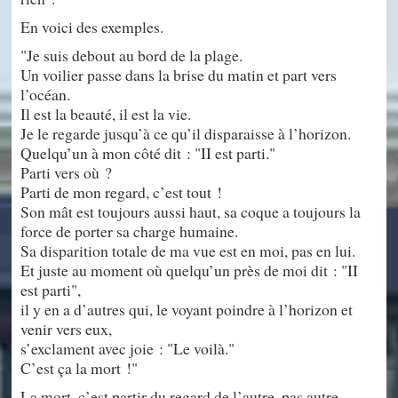
En voici des exemples.
"Je suis debout au bord de la plage.
Un voilier passe dans la brise du matin et part vers
l’océan.
Il est la beauté, il est la vie.
Je le regarde jusqu’à ce qu’il disparaisse à l’horizon.
Quelqu’un à mon côté dit : "II est parti."
Parti vers où ?
Parti de mon regard, c’est tout !
Son mât est toujours aussi haut, sa coque a toujours la
force de porter sa charge humaine.
Sa disparition totale de ma vue est en moi, pas en lui.
Et juste au moment où quelqu’un près de moi dit : "II
est parti",
il y en a d’autres qui, le voyant poindre à l’horizon et
venir vers eux,
s’exclament avec joie : "Le voilà."
C’est ça la mort !"
La mort, c’est partir du regard de l’autre, pas autre