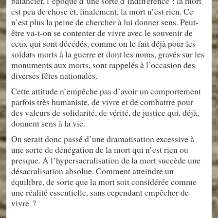
balancier, l’époque d’une sorte d’indifférence : la mort
est peu de chose et, finalement, la mort n’est rien. Ce
n’est plus la peine de chercher à lui donner sens. Peut-
être va-t-on se contenter de vivre avec le souvenir de
ceux qui sont décédés, comme on le fait déjà pour les
soldats morts à la guerre et dont les noms, gravés sur les
monuments aux morts, sont rappelés à l’occasion des
diverses fêtes nationales.
Cette attitude n’empêche pas d’avoir un comportement
parfois très humaniste, de vivre et de combattre pour
des valeurs de solidarité, de vérité, de justice qui, déjà,
donnent sens à la vie.
On serait donc passé d’une dramatisation excessive à
une sorte de dénégation de la mort qui n’est rien ou
presque. A l’hypersacralisation de la mort succède une
désacralisation absolue. Comment atteindre un
équilibre, de sorte que la mort soit considérée comme
une réalité essentielle, sans cependant empêcher de
vivre ?