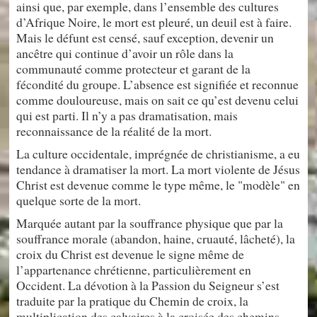
ainsi que, par exemple, dans l’ensemble des cultures
d’Afrique Noire, le mort est pleuré, un deuil est à faire.
Mais le défunt est censé, sauf exception, devenir un
ancêtre qui continue d’avoir un rôle dans la
communauté comme protecteur et garant de la
fécondité du groupe. L’absence est signifiée et reconnue
comme douloureuse, mais on sait ce qu’est devenu celui
qui est parti. Il n’y a pas dramatisation, mais
reconnaissance de la réalité de la mort.
La culture occidentale, imprégnée de christianisme, a eu
tendance à dramatiser la mort. La mort violente de Jésus
Christ est devenue comme le type même, le "modèle" en
quelque sorte de la mort.
Marquée autant par la souffrance physique que par la
souffrance morale (abandon, haine, cruauté, lâcheté), la
croix du Christ est devenue le signe même de
l’appartenance chrétienne, particulièrement en
Occident. La dévotion à la Passion du Seigneur s’est
traduite par la pratique du Chemin de croix, la
multiplication des calvaires à la croisée des chemins,