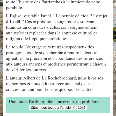
toute l’histoire des Patriarches à la lumière de cette
parabole.
L’Eglise, véritable Israël ? Le peuple déicide ? Le rejet
d’Israël ? Ces expressions dangereuses, souvent
brandies au cours des siècles, sont soigneusement
analysées et replacées dans le contexte culturel et
religieux de l’époque patristique.
Le ton de l’ouvrage se veut très respectueux des
protagonistes ; le style cherche à rendre la lecture
agréable ; la précision et l’abondance des références
aux auteurs anciens et modernes permettront à chacun
de vérifier les sources.
L’auteur, Albert de La Rochebrochard, nous livre ses
recherches et nous fait partager une analyse sans
concession tant pour les uns que pour les autres.
Une faute d'orthographe, une erreur, un problème ?
Dites-nous tout sur l'article n° : 1024