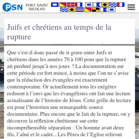
Juifs et chrétiens au temps de la
rupture
Que s’est-il donc passé de si grave entre Juifs et
chrétiens dans les années 70 à 100 pour que la rupture
ait perduré jusqu’à nos jours ? La documentation sur
cette période est fort mince, à moins que l’on ne s’avise
que la rédaction des évangiles est exactement
contemporaine. Or actuellement tous les exégètes
redisent à l’envi que les évangélistes ont fait une lecture
actualisante de l’histoire de Jésus. Cette grille de lecture
est pour l’historien une remarquable source
documentaire. Plus encore que le fait de la rupture, on y
découvre la réflexion chrétienne sur cette
incompréhensible séparation : Un homme avait deux
fils, l’aîné et le cadet... Les Pères de l’Eglise reliront