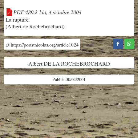
PDF 489.2 kio, 4 octobre 2004
La rupture
(Albert de Rochebrochard)
https://portstnicolas.org/article1024
Albert DE LA ROCHEBROCHARD
Publié: 30/04/2001