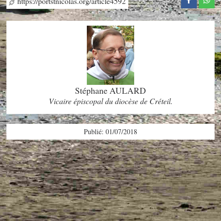
https://portstnicolas.org/article4592
Stéphane AULARD
Vicaire épiscopal du diocèse de Créteil.
Publié: 01/07/2018