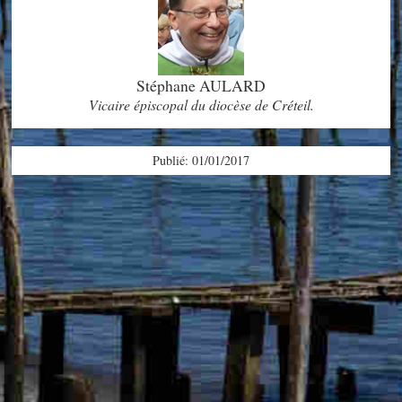
Stéphane AULARD
Vicaire épiscopal du diocèse de Créteil.
Publié: 01/01/2017