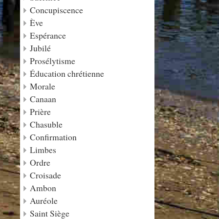
Concupiscence
Ève
Espérance
Jubilé
Prosélytisme
Éducation chrétienne
Morale
Canaan
Prière
Chasuble
Confirmation
Limbes
Ordre
Croisade
Ambon
Auréole
Saint Siège