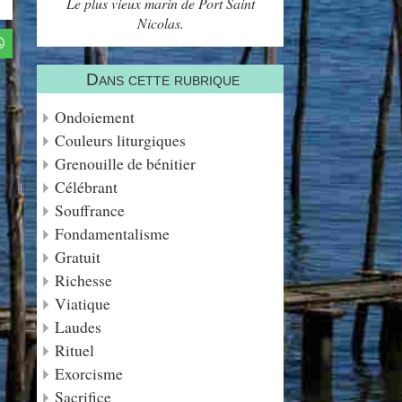
Le plus vieux marin de Port Saint
Nicolas.
Dans cette rubrique
Ondoiement
Couleurs liturgiques
Grenouille de bénitier
Célébrant
Souffrance
Fondamentalisme
Gratuit
Richesse
Viatique
Laudes
Rituel
Exorcisme
Sacrifice