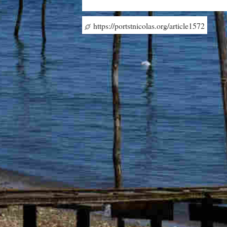
https://portstnicolas.org/article1572