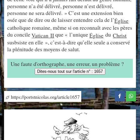
personne n’a été délivré, personne n’est délivré,
personne ne sera délivré. » C’est une extension bien
osée que de dire ou de laisser entendre cela de l’
Église
catholique romaine, même si on reconnaît avec les pères
du concile
que « l’unique
du
Vatican II
Église
Christ
susbsiste en elle », c’est-à-dire qu’elle seule a conservé
la plénitude des moyens de salut.
Une faute d'orthographe, une erreur, un problème ?
Dites-nous tout sur l'article n° : 1657
https://portstnicolas.org/article1657