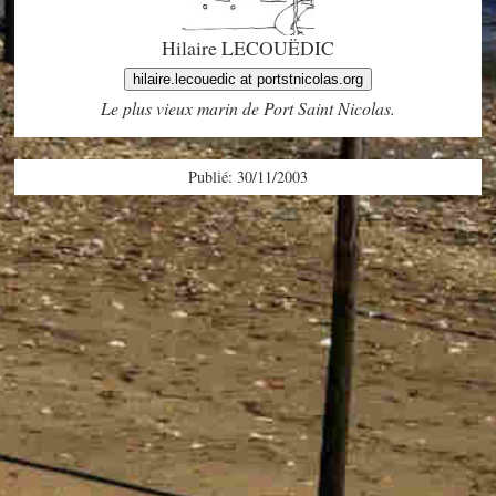
Hilaire LECOUËDIC
hilaire.lecouedic at portstnicolas.org
Le plus vieux marin de Port Saint Nicolas.
Publié: 30/11/2003