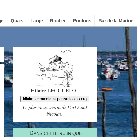
ge
Quais
Large
Rocher
Pontons
Bar de la Marine
Hilaire LECOUËDIC
hilaire.lecouedic at portstnicolas.org
Le plus vieux marin de Port Saint
Nicolas.
Dans cette rubrique