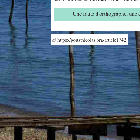
Une faute d'orthographe, une
https://portstnicolas.org/article1742