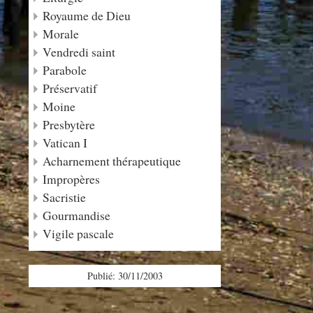
Royaume de Dieu
Morale
Vendredi saint
Parabole
Préservatif
Moine
Presbytère
Vatican I
Acharnement thérapeutique
Impropères
Sacristie
Gourmandise
Vigile pascale
Publié: 30/11/2003