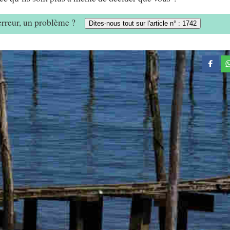
 erreur, un problème ?
Dites-nous tout sur l'article n° : 1742