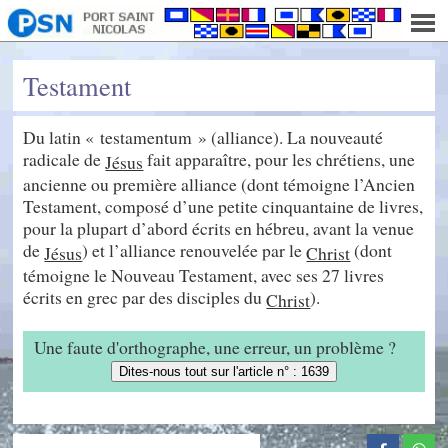
Testament
Du latin « testamentum » (alliance). La nouveauté
radicale de
fait apparaître, pour les chrétiens, une
Jésus
ancienne ou première alliance (dont témoigne l’Ancien
Testament, composé d’une petite cinquantaine de livres,
pour la plupart d’abord écrits en hébreu, avant la venue
de
) et l’alliance renouvelée par le
(dont
Jésus
Christ
témoigne le Nouveau Testament, avec ses 27 livres
écrits en grec par des disciples du
).
Christ
Une faute d'orthographe, une erreur, un problème ?
Dites-nous tout sur l'article n° : 1639