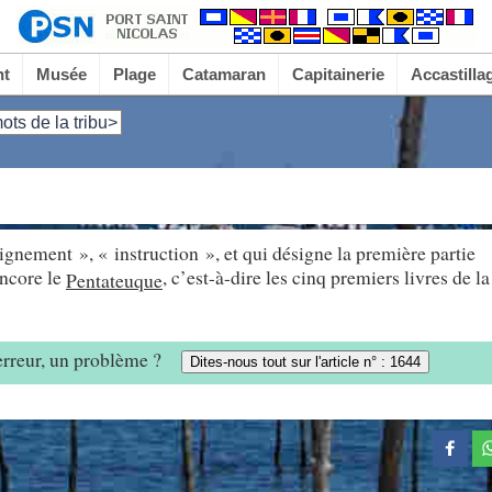
nt
Musée
Plage
Catamaran
Capitainerie
Accastilla
ots de la tribu>
ignement », « instruction », et qui désigne la première partie
encore le
, c’est-à-dire les cinq premiers livres de la
Pentateuque
 erreur, un problème ?
Dites-nous tout sur l'article n° : 1644