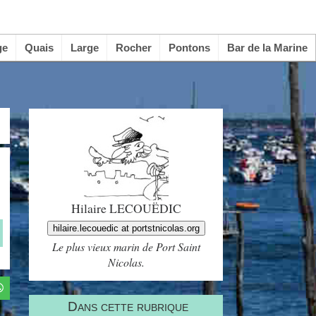
ge
Quais
Large
Rocher
Pontons
Bar de la Marine
Hilaire LECOUËDIC
hilaire.lecouedic at portstnicolas.org
Le plus vieux marin de Port Saint
Nicolas.
Dans cette rubrique