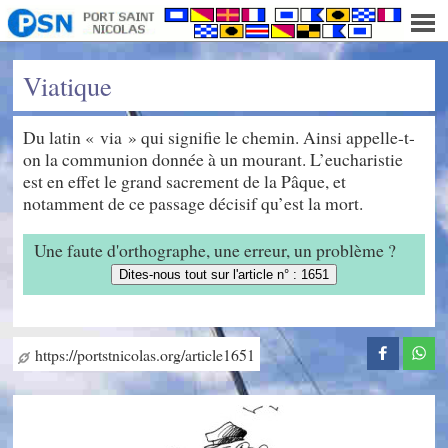
Viatique
Du latin « via » qui signifie le chemin. Ainsi appelle-t-
on la communion donnée à un mourant. L’eucharistie
est en effet le grand sacrement de la Pâque, et
notamment de ce passage décisif qu’est la mort.
Une faute d'orthographe, une erreur, un problème ?
Dites-nous tout sur l'article n° : 1651
https://portstnicolas.org/article1651