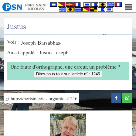
Justus
Voir :
.
Joseph Barsabbas
Aussi appelé : Justus Joseph.
Une faute d'orthographe, une erreur, un problème ?
Dites-nous tout sur l'article n° : 1246
https://portstnicolas.org/article1246