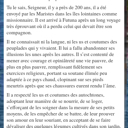
Tu le sais, Seigneur, il y a près de 200 ans, il a été
envoyé par les Maristes dans les îles lointaines comme
missionnaire. Il est arrivé à Futuna après un long voyage
très éprouvant où il a perdu celui qui devait être son
compagnon.
Il ne connaissait ni la langue, ni les us et coutumes des
peuplades qui y vivaient. Il lui a fallu abandonner ses
illusions les unes après les autres. Il s’est contenté de
mener avec courage et opiniâtreté une vie pauvre, de
plus en plus pauvre, remplissant fidèlement ses
exercices religieux, portant sa soutane élimée peu
adaptée à ce pays chaud, clopinant sur ses pieds
meurtris après que ses chaussures eurent rendu l’âme.
Il a respecté les us et coutumes des autochtones,
adoptant leur manière de se nourrir, de se loger,
s’efforçant de les soigner dans la mesure de ses petits
moyens, de les empêcher de se battre, de leur prouver
son amour en leur souriant, en acceptant de se faire
dévaliser des quelques légumes cultivés dans son jardin,