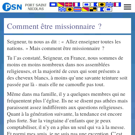
Comment être missionnaire ?
Seigneur, tu nous as dit : « Allez enseigner toutes les
nations. » Mais comment être missionnaire ?
Tu l’as constaté, Seigneur, en France, nous sommes de
moins en moins nombreux dans nos assemblées
religieuses, et la majorité de ceux qui sont présents a
des cheveux blancs, à moins qu’une savante teinture soit
passée par là - mais elle ne camoufle pas tout.
Même dans ma famille, il y a quelques membres qui ne
fréquentent plus l’église. Ils ne se disent pas athées mais
paraissent assez indifférents aux questions religieuses.
Quant à la génération suivante, la tendance est encore
plus forte. Sur la vingtaine d’enfants que je peux
comptabiliser, il n’y en a plus un seul qui va à la messe.
Et parmi mes amis, je ne suis pas une exception. C’est