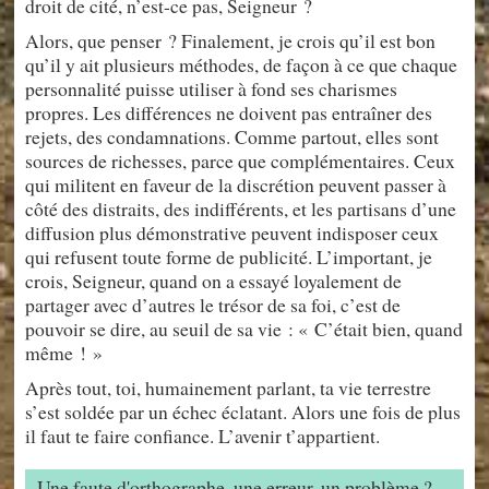
droit de cité, n’est-ce pas, Seigneur ?
Alors, que penser ? Finalement, je crois qu’il est bon
qu’il y ait plusieurs méthodes, de façon à ce que chaque
personnalité puisse utiliser à fond ses charismes
propres. Les différences ne doivent pas entraîner des
rejets, des condamnations. Comme partout, elles sont
sources de richesses, parce que complémentaires. Ceux
qui militent en faveur de la discrétion peuvent passer à
côté des distraits, des indifférents, et les partisans d’une
diffusion plus démonstrative peuvent indisposer ceux
qui refusent toute forme de publicité. L’important, je
crois, Seigneur, quand on a essayé loyalement de
partager avec d’autres le trésor de sa foi, c’est de
pouvoir se dire, au seuil de sa vie : « C’était bien, quand
même ! »
Après tout, toi, humainement parlant, ta vie terrestre
s’est soldée par un échec éclatant. Alors une fois de plus
il faut te faire confiance. L’avenir t’appartient.
Une faute d'orthographe, une erreur, un problème ?