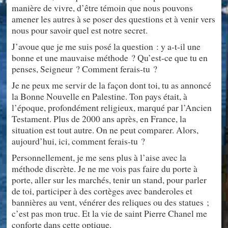
manière de vivre, d’être témoin que nous pouvons
amener les autres à se poser des questions et à venir vers
nous pour savoir quel est notre secret.
J’avoue que je me suis posé la question : y a-t-il une
bonne et une mauvaise méthode ? Qu’est-ce que tu en
penses, Seigneur ? Comment ferais-tu ?
Je ne peux me servir de la façon dont toi, tu as annoncé
la Bonne Nouvelle en Palestine. Ton pays était, à
l’époque, profondément religieux, marqué par l’Ancien
Testament. Plus de 2000 ans après, en France, la
situation est tout autre. On ne peut comparer. Alors,
aujourd’hui, ici, comment ferais-tu ?
Personnellement, je me sens plus à l’aise avec la
méthode discrète. Je ne me vois pas faire du porte à
porte, aller sur les marchés, tenir un stand, pour parler
de toi, participer à des cortèges avec banderoles et
bannières au vent, vénérer des reliques ou des statues ;
c’est pas mon truc. Et la vie de saint Pierre Chanel me
conforte dans cette optique.