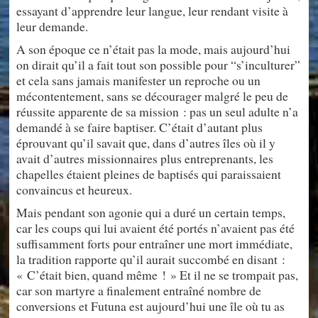
essayant d’apprendre leur langue, leur rendant visite à
leur demande.
A son époque ce n’était pas la mode, mais aujourd’hui
on dirait qu’il a fait tout son possible pour “s’inculturer”
et cela sans jamais manifester un reproche ou un
mécontentement, sans se décourager malgré le peu de
réussite apparente de sa mission : pas un seul adulte n’a
demandé à se faire baptiser. C’était d’autant plus
éprouvant qu’il savait que, dans d’autres îles où il y
avait d’autres missionnaires plus entreprenants, les
chapelles étaient pleines de baptisés qui paraissaient
convaincus et heureux.
Mais pendant son agonie qui a duré un certain temps,
car les coups qui lui avaient été portés n’avaient pas été
suffisamment forts pour entraîner une mort immédiate,
la tradition rapporte qu’il aurait succombé en disant :
« C’était bien, quand même ! » Et il ne se trompait pas,
car son martyre a finalement entraîné nombre de
conversions et Futuna est aujourd’hui une île où tu as