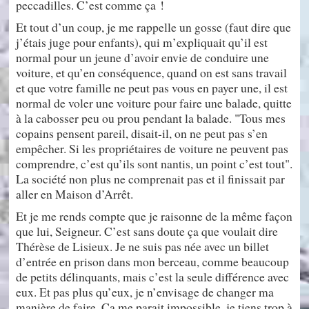
peccadilles. C’est comme ça !
Et tout d’un coup, je me rappelle un gosse (faut dire que
j’étais juge pour enfants), qui m’expliquait qu’il est
normal pour un jeune d’avoir envie de conduire une
voiture, et qu’en conséquence, quand on est sans travail
et que votre famille ne peut pas vous en payer une, il est
normal de voler une voiture pour faire une balade, quitte
à la cabosser peu ou prou pendant la balade. "Tous mes
copains pensent pareil, disait-il, on ne peut pas s’en
empêcher. Si les propriétaires de voiture ne peuvent pas
comprendre, c’est qu’ils sont nantis, un point c’est tout".
La société non plus ne comprenait pas et il finissait par
aller en Maison d’Arrêt.
Et je me rends compte que je raisonne de la même façon
que lui, Seigneur. C’est sans doute ça que voulait dire
Thérèse de Lisieux. Je ne suis pas née avec un billet
d’entrée en prison dans mon berceau, comme beaucoup
de petits délinquants, mais c’est la seule différence avec
eux. Et pas plus qu’eux, je n’envisage de changer ma
manière de faire. Ca me parait impossible, je tiens trop à