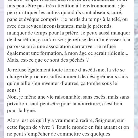
fais peut-être pas très attention à l’environnement ; je
peux critiquer les autres quand ils sont absents, curé,
pape et évêque compris ; je perds du temps à la télé, ou
avec des revues inconsistantes, mais je prétends
manquer de temps pour la prière. Je peux aussi manquer
de discrétion, ça m’arrive ; je refuse de m’intéresser à la
paroisse ou à une association caritative ; je refuse
également une formation, à mon âge ce serait ridicule...
Mais, est-ce que ce sont des péchés ?
Je refuse également toute forme d’ascétisme, la vie se
charge de procurer suffisamment de désagréments sans
qu’on aille s’en inventer d’autres, ça tombe sous le
sens !
Non, je mène une vie raisonnable, sans excès, mais sans
privation, sauf peut-être pour la nourriture, c’est bon
pour la ligne.
Alors, est-ce qu’il y a vraiment à redire, Seigneur, sur
cette façon de vivre ? Tout le monde en fait autant et on
ne peut s’empêcher de commettre ces quelques