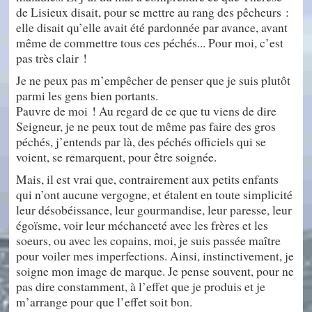
de Lisieux disait, pour se mettre au rang des pêcheurs :
elle disait qu’elle avait été pardonnée par avance, avant
même de commettre tous ces péchés... Pour moi, c’est
pas très clair !
Je ne peux pas m’empêcher de penser que je suis plutôt
parmi les gens bien portants.
Pauvre de moi ! Au regard de ce que tu viens de dire
Seigneur, je ne peux tout de même pas faire des gros
péchés, j’entends par là, des péchés officiels qui se
voient, se remarquent, pour être soignée.
Mais, il est vrai que, contrairement aux petits enfants
qui n’ont aucune vergogne, et étalent en toute simplicité
leur désobéissance, leur gourmandise, leur paresse, leur
égoïsme, voir leur méchanceté avec les frères et les
soeurs, ou avec les copains, moi, je suis passée maître
pour voiler mes imperfections. Ainsi, instinctivement, je
soigne mon image de marque. Je pense souvent, pour ne
pas dire constamment, à l’effet que je produis et je
m’arrange pour que l’effet soit bon.