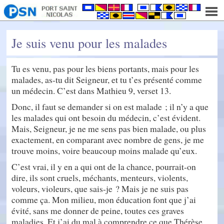
Je suis venu pour les malades
Tu es venu, pas pour les biens portants, mais pour les
malades, as-tu dit Seigneur, et tu t’es présenté comme
un médecin. C’est dans Mathieu 9, verset 13.
Donc, il faut se demander si on est malade ; il n’y a que
les malades qui ont besoin du médecin, c’est évident.
Mais, Seigneur, je ne me sens pas bien malade, ou plus
exactement, en comparant avec nombre de gens, je me
trouve moins, voire beaucoup moins malade qu’eux.
C’est vrai, il y en a qui ont de la chance, pourrait-on
dire, ils sont cruels, méchants, menteurs, violents,
voleurs, violeurs, que sais-je ? Mais je ne suis pas
comme ça. Mon milieu, mon éducation font que j’ai
évité, sans me donner de peine, toutes ces graves
maladies. Et j’ai du mal à comprendre ce que Thérèse