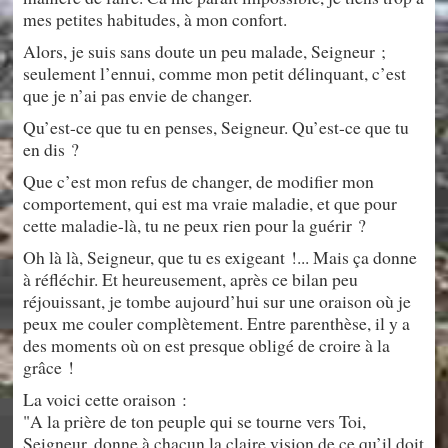
mes petites habitudes, à mon confort.
Alors, je suis sans doute un peu malade, Seigneur ;
seulement l’ennui, comme mon petit délinquant, c’est
que je n’ai pas envie de changer.
Qu’est-ce que tu en penses, Seigneur. Qu’est-ce que tu
en dis ?
Que c’est mon refus de changer, de modifier mon
comportement, qui est ma vraie maladie, et que pour
cette maladie-là, tu ne peux rien pour la guérir ?
Oh là là, Seigneur, que tu es exigeant !... Mais ça donne
à réfléchir. Et heureusement, après ce bilan peu
réjouissant, je tombe aujourd’hui sur une oraison où je
peux me couler complètement. Entre parenthèse, il y a
des moments où on est presque obligé de croire à la
grâce !
La voici cette oraison :
"A la prière de ton peuple qui se tourne vers Toi,
Seigneur, donne à chacun la claire vision de ce qu’il doit