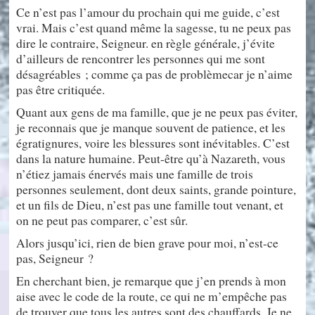
Ce n’est pas l’amour du prochain qui me guide, c’est
vrai. Mais c’est quand même la sagesse, tu ne peux pas
dire le contraire, Seigneur. en règle générale, j’évite
d’ailleurs de rencontrer les personnes qui me sont
désagréables ; comme ça pas de problèmecar je n’aime
pas être critiquée.
Quant aux gens de ma famille, que je ne peux pas éviter,
je reconnais que je manque souvent de patience, et les
égratignures, voire les blessures sont inévitables. C’est
dans la nature humaine. Peut-être qu’à Nazareth, vous
n’étiez jamais énervés mais une famille de trois
personnes seulement, dont deux saints, grande pointure,
et un fils de Dieu, n’est pas une famille tout venant, et
on ne peut pas comparer, c’est sûr.
Alors jusqu’ici, rien de bien grave pour moi, n’est-ce
pas, Seigneur ?
En cherchant bien, je remarque que j’en prends à mon
aise avec le code de la route, ce qui ne m’empêche pas
de trouver que tous les autres sont des chauffards. Je ne