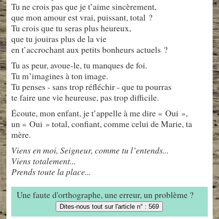
Tu ne crois pas que je t’aime sincèrement,
que mon amour est vrai, puissant, total ?
Tu crois que tu seras plus heureux,
que tu jouiras plus de la vie
en t’accrochant aux petits bonheurs actuels ?
Tu as peur, avoue-le, tu manques de foi.
Tu m’imagines à ton image.
Tu penses - sans trop réfléchir - que tu pourras
te faire une vie heureuse, pas trop difficile.
Écoute, mon enfant, je t’appelle à me dire « Oui »,
un « Oui » total, confiant, comme celui de Marie, ta
mère.
Viens en moi, Seigneur, comme tu l’entends...
Viens totalement...
Prends toute la place...
Une faute d'orthographe, une erreur, un problème ?
Dites-nous tout sur l'article n° : 569