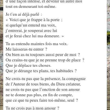
d’une façon intense, et devenir un autre moi
tout en demeurant toi-même.
Je t’en ai déjà parlé :
« Voici que je frappe à la porte ;
si quelqu’un entend ma voix,
j’entrerai, je souperai avec lui
et je ferai chez lui ma demeure. »
Tu as entendu maintes fois ma voix.
Me laisseras-tu entrer ?
Ou bien as-tu toujours aussi peur de moi ?
Ou crains-tu que je ne prenne trop de place ?
Que je déplace tes choses.
Que je dérange tes plans, tes habitudes ?
Ne crois-tu pas que la présence, la compagnie
de l’Auteur de tous biens, du Dieu créateur,
ne crois-tu pas que l’onction de son amour
ne te donne pas plus, en fin de compte,
que ce que tu peux faire toi-même, seul ?
Tu ne crois pas à mon amour ?