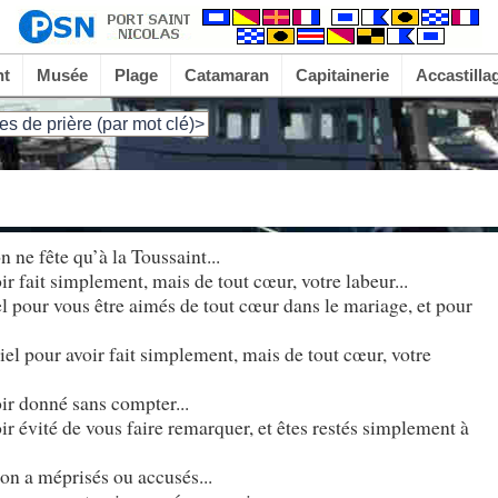
nt
Musée
Plage
Catamaran
Capitainerie
Accastilla
es de prière (par mot clé)>
n ne fête qu’à la Toussaint...
oir fait simplement, mais de tout cœur, votre labeur...
iel pour vous être aimés de tout cœur dans le mariage, et pour
iel pour avoir fait simplement, mais de tout cœur, votre
oir donné sans compter...
oir évité de vous faire remarquer, et êtes restés simplement à
on a méprisés ou accusés...