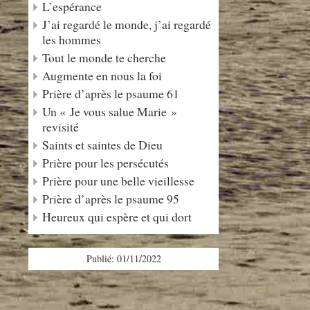
L’espérance
J’ai regardé le monde, j’ai regardé
les hommes
Tout le monde te cherche
Augmente en nous la foi
Prière d’après le psaume 61
Un « Je vous salue Marie »
revisité
Saints et saintes de Dieu
Prière pour les persécutés
Prière pour une belle vieillesse
Prière d’après le psaume 95
Heureux qui espère et qui dort
Publié: 01/11/2022