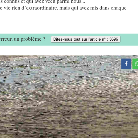
ns connus et qui avez vécu parmi nous...
tre vie rien d’extraordinaire, mais qui avez mis dans chaque
 erreur, un problème ?
Dites-nous tout sur l'article n° : 3696