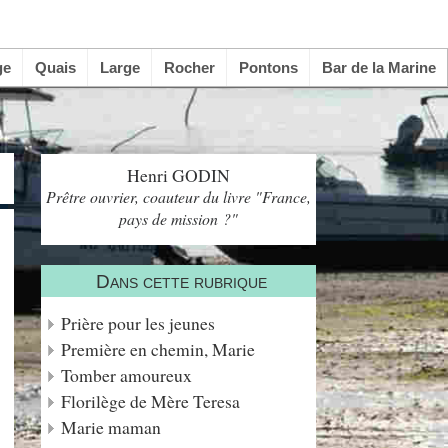
ge
Quais
Large
Rocher
Pontons
Bar de la Marine
Henri GODIN
Prêtre ouvrier, coauteur du livre "France,
pays de mission ?"
Dans cette rubrique
Prière pour les jeunes
Première en chemin, Marie
Tomber amoureux
Florilège de Mère Teresa
Marie maman