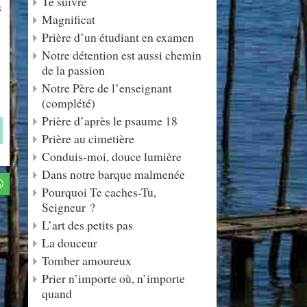
Te suivre
s
Magnificat
Prière d’un étudiant en examen
Notre détention est aussi chemin
de la passion
Notre Père de l’enseignant
(complété)
Prière d’après le psaume 18
Prière au cimetière
Conduis-moi, douce lumière
Dans notre barque malmenée
Pourquoi Te caches-Tu,
Seigneur ?
L’art des petits pas
La douceur
Tomber amoureux
Prier n’importe où, n’importe
quand