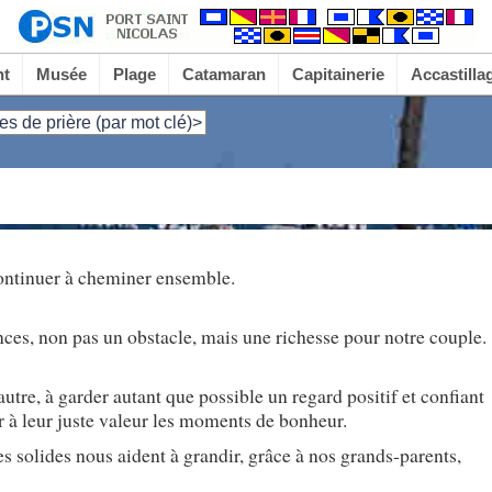
nt
Musée
Plage
Catamaran
Capitainerie
Accastilla
es de prière (par mot clé)>
continuer à cheminer ensemble.
ces, non pas un obstacle, mais une richesse pour notre couple.
autre, à garder autant que possible un regard positif et confiant
er à leur juste valeur les moments de bonheur.
s solides nous aident à grandir, grâce à nos grands-parents,