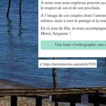
À notre tour nous espérons pouvoir accu
le respect de soi et de son prochain.
À l’image de ces couples dont l’amour 
mêmes, mais à oser le partage et la ren
En ce jour de fête, tu nous accompagne
Merci, Seigneur !
Une faute d'orthographe, une
https://portstnicolas.org/article3530