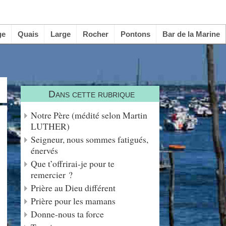
ge
Quais
Large
Rocher
Pontons
Bar de la Marine
Dans cette rubrique
Notre Père (médité selon Martin
LUTHER)
Seigneur, nous sommes fatigués,
énervés
Que t’offrirai-je pour te
remercier ?
Prière au Dieu différent
Prière pour les mamans
Donne-nous ta force