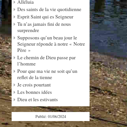
Alléluia
Des saints de la vie quotidienne
Esprit Saint qui es Seigneur
Tu n’as jamais fini de nous
surprendre
Supposons qu’un beau jour le
Seigneur réponde à notre « Notre
Père »
Le chemin de Dieu passe par
l’homme
Pour que ma vie ne soit qu’un
reflet de la tienne
Je crois pourtant
Les bonnes idées
Dieu et les estivants
Publié: 01/06/2024