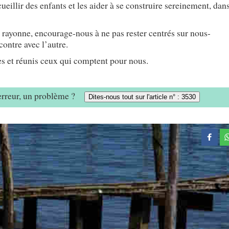
eillir des enfants et les aider à se construire sereinement, dan
rayonne, encourage-nous à ne pas rester centrés sur nous-
contre avec l’autre.
s et réunis ceux qui comptent pour nous.
 erreur, un problème ?
Dites-nous tout sur l'article n° : 3530