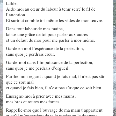
faible.
Aide-moi au cœur du labeur à tenir serré le fil de
l’attention.
Et surtout comble toi-même les vides de mon œuvre.
Dans tout labeur de mes mains,
laisse une grâce de toi pour parler aux autres
et un défaut de moi pour me parler à moi-même.
Garde en moi l’espérance de la perfection,
sans quoi je perdrais cœur.
Garde-moi dans l’impuissance de la perfection,
sans quoi je me perdrais d’orgueil.
Purifie mon regard : quand je fais mal, il n’est pas sûr
que ce soit mal
et quand je fais bien, il n’est pas sûr que ce soit bien.
Enseigne-moi à prier avec mes mains,
mes bras et toutes mes forces.
Rappelle-moi que l’ouvrage de ma main t’appartient
et qu’il m’appartient de te le rendre en le donnant.