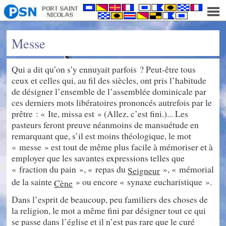
Messe
Qui a dit qu’on s’y ennuyait parfois ? Peut-être tous
ceux et celles qui, au fil des siècles, ont pris l’habitude
de désigner l’ensemble de l’assemblée dominicale par
ces derniers mots libératoires prononcés autrefois par le
prêtre : « Ite, missa est » (Allez, c’est fini.)... Les
pasteurs feront preuve néanmoins de mansuétude en
remarquant que, s’il est moins théologique, le mot
« messe » est tout de même plus facile à mémoriser et à
employer que les savantes expressions telles que
« fraction du pain », « repas du
», « mémorial
Seigneur
de la sainte
» ou encore « synaxe eucharistique ».
Cène
Dans l’esprit de beaucoup, peu familiers des choses de
la religion, le mot a même fini par désigner tout ce qui
se passe dans l’église et il n’est pas rare que le curé