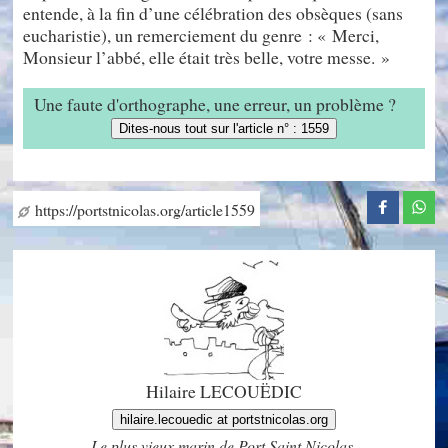
entende, à la fin d’une célébration des obsèques (sans
eucharistie), un remerciement du genre : « Merci,
Monsieur l’abbé, elle était très belle, votre messe. »
Une faute d'orthographe, une erreur, un problème ?
Dites-nous tout sur l'article n° : 1559
https://portstnicolas.org/article1559
Hilaire LECOUËDIC
hilaire.lecouedic at portstnicolas.org
Le plus vieux marin de Port Saint Nicolas.