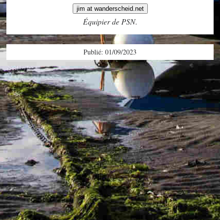
jim at wanderscheid.net
Équipier de PSN.
Publié: 01/09/2023