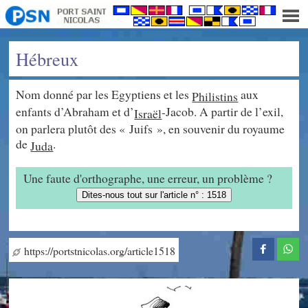
Hébreux
Nom donné par les Egyptiens et les
aux
Philistins
enfants d’Abraham et d’
-Jacob. A partir de l’exil,
Israël
on parlera plutôt des « Juifs », en souvenir du royaume
de
.
Juda
Une faute d'orthographe, une erreur, un problème ?
Dites-nous tout sur l'article n° : 1518
https://portstnicolas.org/article1518