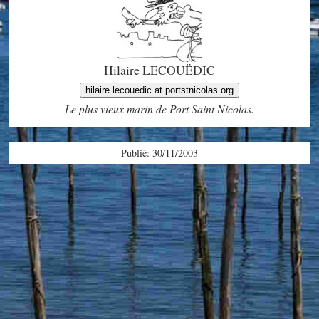
Hilaire LECOUËDIC
hilaire.lecouedic at portstnicolas.org
Le plus vieux marin de Port Saint Nicolas.
Publié: 30/11/2003